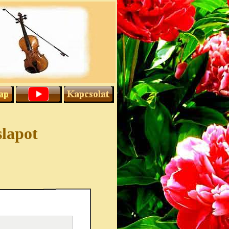
slapot