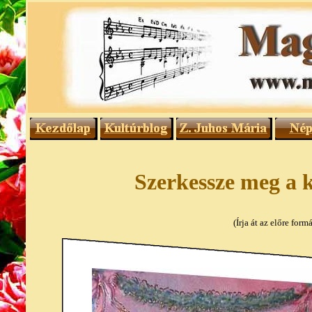
Szerkessze meg a k
(Írja át az előre for