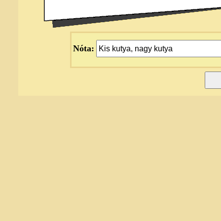
Nóta: