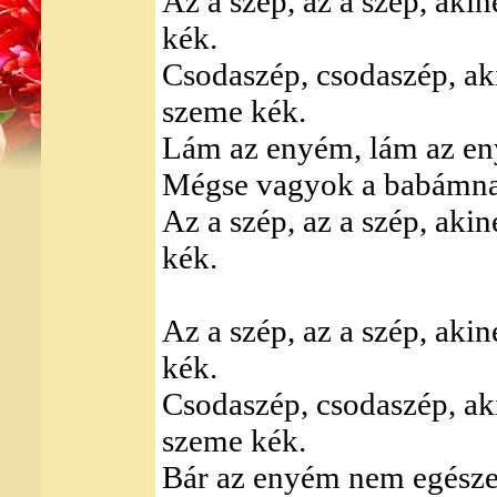
Az a szép, az a szép, aki
kék.
Csodaszép, csodaszép, ak
szeme kék.
Lám az enyém, lám az en
Mégse vagyok a babámnak
Az a szép, az a szép, aki
kék.
Az a szép, az a szép, aki
kék.
Csodaszép, csodaszép, ak
szeme kék.
Bár az enyém nem egészen