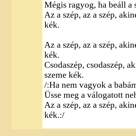
Mégis ragyog, ha beáll a 
Az a szép, az a szép, aki
kék.
Az a szép, az a szép, aki
kék.
Csodaszép, csodaszép, ak
szeme kék.
/:Ha nem vagyok a babám
Üsse meg a válogatott ne
Az a szép, az a szép, aki
kék.:/