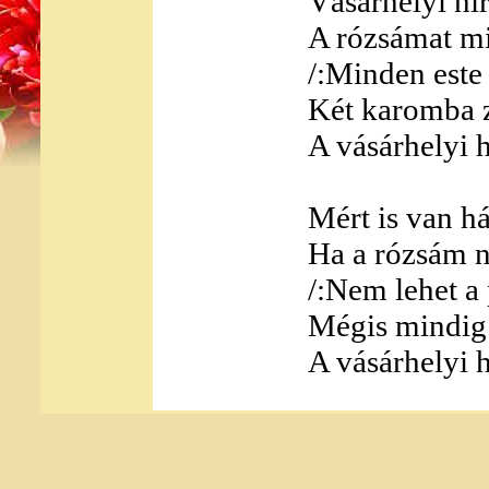
Vásárhelyi hí
A rózsámat m
/:Minden este
Két karomba 
A vásárhelyi 
Mért is van h
Ha a rózsám n
/:Nem lehet a
Mégis mindig
A vásárhelyi 